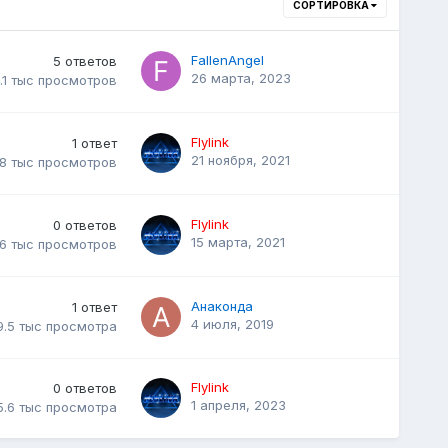
СОРТИРОВКА
FallenAngel
5
ответов
26 марта, 2023
.1 тыс
просмотров
Flylink
1
ответ
21 ноября, 2021
.8 тыс
просмотров
Flylink
0
ответов
15 марта, 2021
.6 тыс
просмотров
Анаконда
1
ответ
4 июля, 2019
9.5 тыс
просмотра
Flylink
0
ответов
1 апреля, 2023
5.6 тыс
просмотра