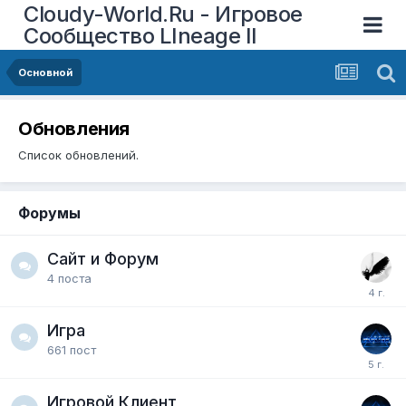
Cloudy-World.Ru - Игровое
Сообщество LIneage II
Основной
Обновления
Список обновлений.
Форумы
Сайт и Форум
4
поста
Игра
661
пост
Игровой Клиент