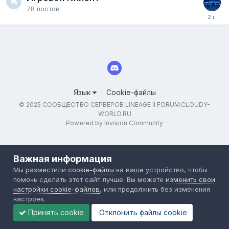
78
постов
Язык
Cookie-файлы
© 2025 СООБЩЕСТВО СЕРВЕРОВ LINEAGE II FORUM.CLOUDY-
WORLD.RU
Powered by Invision Community
Важная информация
Мы разместили
cookie-файлы
на ваше устройство, чтобы
помочь сделать этот сайт лучше. Вы можете
изменить свои
настройки cookie-файлов
, или продолжить без изменения
настроек.
Принять cookie
Отклонить файлы сookie