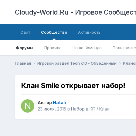
Cloudy-World.Ru - Игровое Сообществ
Сайт
Сообщество
Активность
Форумы
Правила
Наша Команда
Пользовате
Главная
Игровой раздел Teon x10 - Объеденный
Клано
Клан Smile открывает набор!
Автор
Natali
23 июля, 2015
в
Набор в КП / Клан