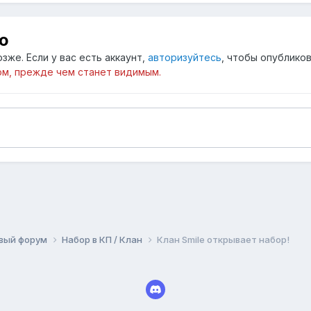
ю
зже. Если у вас есть аккаунт,
авторизуйтесь
, чтобы опубликов
м, прежде чем станет видимым.
вый форум
Набор в КП / Клан
Клан Smile открывает набор!