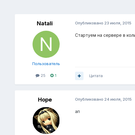
Natali
Опубликовано
23 июля, 2015
Cтартуем на сервере в колич
Пользователь
25
1
Цитата
Hope
Опубликовано
24 июля, 2015
ап