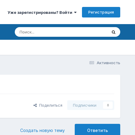
Регистрация
Уже зарегистрированы? Войти
Активность
Поделиться
Подписчики
0
Создать новую тему
Ответить