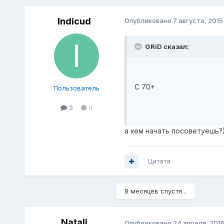
Indicud
Опубликовано
7 августа, 2015
GRiD сказал:
C 70+
Пользователь
3
0
а кем начать посоветуешь?)
Цитата
8 месяцев спустя...
Natali
Опубликовано
24 апреля, 201