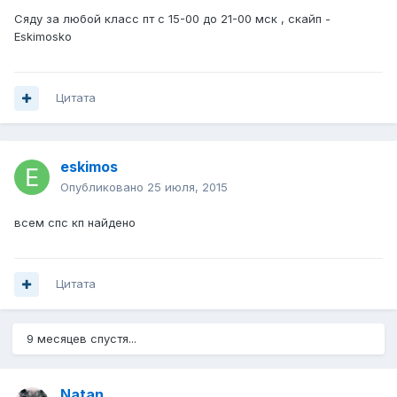
Сяду за любой класс пт с 15-00 до 21-00 мск , скайп -
Eskimosko
Цитата
eskimos
Опубликовано
25 июля, 2015
всем спс кп найдено
Цитата
9 месяцев спустя...
Natan