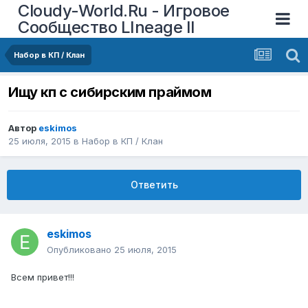
Cloudy-World.Ru - Игровое
Сообщество LIneage II
Набор в КП / Клан
Ищу кп с сибирским праймом
Автор
eskimos
25 июля, 2015
в
Набор в КП / Клан
Ответить
eskimos
Опубликовано
25 июля, 2015
Всем привет!!!