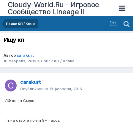
Cloudy-World.Ru - Игровое
Сообщество LIneage II
Поиск КП / Клана
Ищу кп
Автор
carakurt
18 февраля, 2016
в
Поиск КП / Клана
carakurt
Опубликовано
18 февраля, 2016
ЛФ кп за Сырка
Пт на старте почти 8+ часов