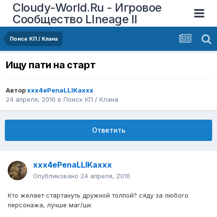
Cloudy-World.Ru - Игровое
Сообщество LIneage II
Поиск КП / Клана
Ищу пати на старт
Автор
xxx4ePenaLLIKaxxx
24 апреля, 2016
в
Поиск КП / Клана
Ответить
xxx4ePenaLLIKaxxx
Опубликовано
24 апреля, 2016
Кто желает стартануть дружной толпой? сяду за любого
персонажа, лучше маг/шк