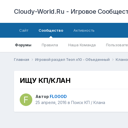
Cloudy-World.Ru - Игровое Сообществ
Сайт
Сообщество
Активность
Форумы
Правила
Наша Команда
Пользовате
Главная
Игровой раздел Teon x10 - Объеденный
Клано
ИЩУ КП/КЛАН
Автор
FLOOOD
25 апреля, 2016
в
Поиск КП / Клана