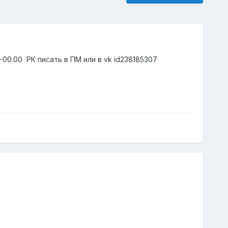
0-00.00 РК писать в ПМ или в vk id238185307