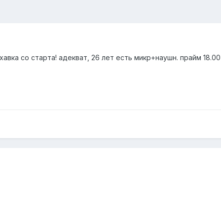
 хавка со старта! адекват, 26 лет есть микр+наушн. прайм 18.0