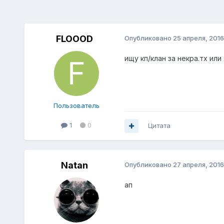
FLOOOD
Опубликовано
25 апреля, 2016
ищу кп/клан за некра.тх или
Пользователь
1
0
Цитата
Natan
Опубликовано
27 апреля, 2016
ап