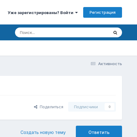
Регистрация
Уже зарегистрированы? Войти
Активность
Поделиться
Подписчики
0
Создать новую тему
Ответить