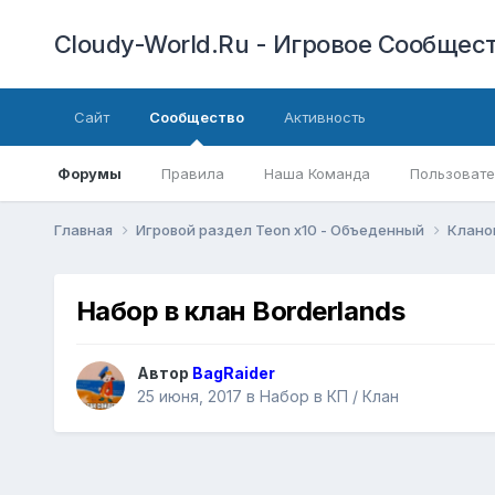
Cloudy-World.Ru - Игровое Сообществ
Сайт
Сообщество
Активность
Форумы
Правила
Наша Команда
Пользовате
Главная
Игровой раздел Teon x10 - Объеденный
Клано
Набор в клан Borderlands
Автор
BagRaider
25 июня, 2017
в
Набор в КП / Клан