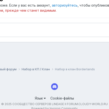
зже. Если у вас есть аккаунт,
авторизуйтесь
, чтобы опубликов
м, прежде чем станет видимым.
вый форум
Набор в КП / Клан
Набор в клан Borderlands
Язык
Cookie-файлы
© 2025 СООБЩЕСТВО СЕРВЕРОВ LINEAGE II FORUM.CLOUDY-WORLD.RU
Powered by Invision Community