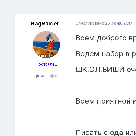
BagRaider
Опубликовано
25 июня, 2017
Всем доброго вр
Ведем набор в 
Постоялец
ШК,ОЛ,БИШИ оче
94
0
Всем приятной и
Писать сюда или 