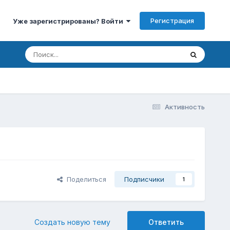
Регистрация
Уже зарегистрированы? Войти
Активность
Поделиться
Подписчики
1
Создать новую тему
Ответить