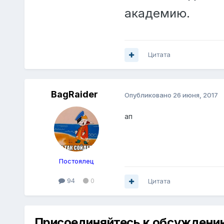
академию.
Цитата
BagRaider
Опубликовано
26 июня, 2017
ап
Постоялец
94
0
Цитата
Присоединяйтесь к обсуждени