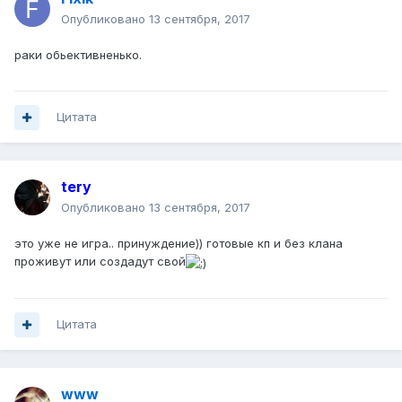
Опубликовано
13 сентября, 2017
раки обьективненько.
Цитата
tery
Опубликовано
13 сентября, 2017
это уже не игра.. принуждение)) готовые кп и без клана
проживут или создадут свой
Цитата
www