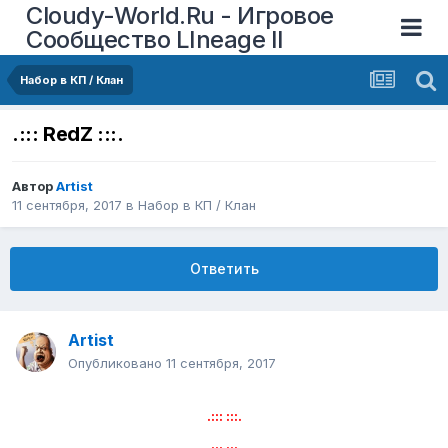
Cloudy-World.Ru - Игровое
Сообщество LIneage II
Набор в КП / Клан
.::: RedZ :::.
Автор
Artist
11 сентября, 2017
в
Набор в КП / Клан
Ответить
Artist
Опубликовано
11 сентября, 2017
.::: :::.