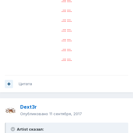
.::: :::.
.::: :::.
.::: :::.
.::: :::.
.::: :::.
.::: :::.
.::: :::.
Цитата
Dext3r
Опубликовано
11 сентября, 2017
Artist сказал: