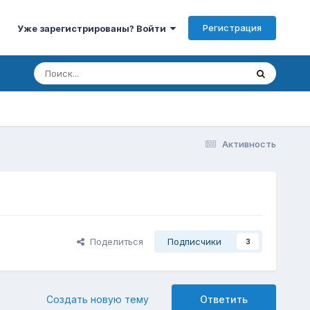
Регистрация
Уже зарегистрированы? Войти
Активность
Поделиться
Подписчики
3
Создать новую тему
Ответить