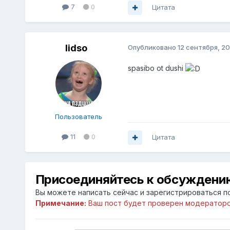
7
0
Цитата
lidso
Опубликовано
12 сентября, 20
spasibo ot dushi
Пользователь
11
0
Цитата
Присоединяйтесь к обсуждени
Вы можете написать сейчас и зарегистрироваться по
Примечание:
Ваш пост будет проверен модераторо