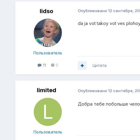
lidso
Опубликовано
12 сентября, 20
da ja vot takoy vot ves plohoy 
Пользователь
11
0
Цитата
limited
Опубликовано
12 сентября, 20
Добра тебе побольше чел
Пользователь