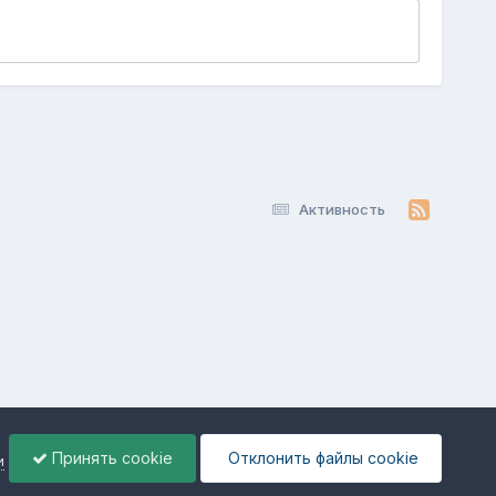
Активность
Принять cookie
Отклонить файлы сookie
и