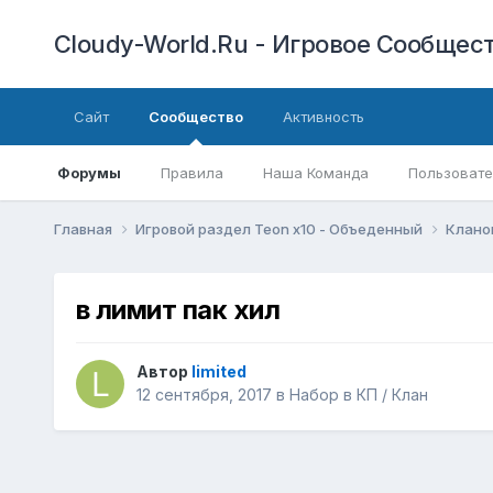
Cloudy-World.Ru - Игровое Сообществ
Сайт
Сообщество
Активность
Форумы
Правила
Наша Команда
Пользовате
Главная
Игровой раздел Teon x10 - Объеденный
Клано
в лимит пак хил
Автор
limited
12 сентября, 2017
в
Набор в КП / Клан