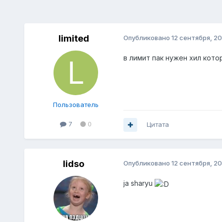
limited
Опубликовано
12 сентября, 20
в лимит пак нужен хил которы
Пользователь
7
0
Цитата
lidso
Опубликовано
12 сентября, 20
ja sharyu