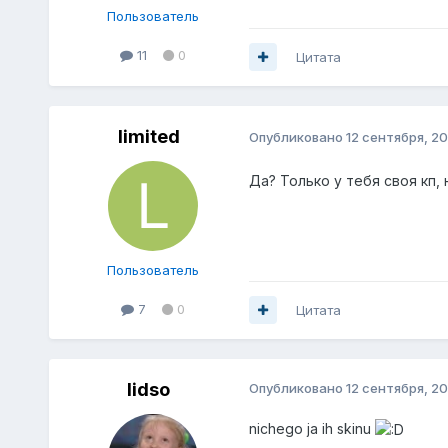
Пользователь
11
0
Цитата
limited
Опубликовано
12 сентября, 20
Да? Только у тебя своя кп,
Пользователь
7
0
Цитата
lidso
Опубликовано
12 сентября, 20
nichego ja ih skinu