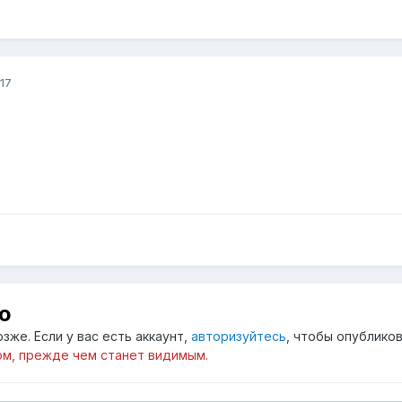
17
ю
зже. Если у вас есть аккаунт,
авторизуйтесь
, чтобы опубликов
м, прежде чем станет видимым.