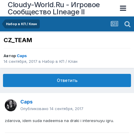
Cloudy-World.Ru - Игровое
Сообщество LIneage II
Набор в КП / Клан
CZ_TEAM
Автор
Caps
14 сентября, 2017
в
Набор в КП / Клан
Ответить
Caps
Опубликовано
14 сентября, 2017
zdarova, idem suda nadeemsa na draki i interesnuyu igru.