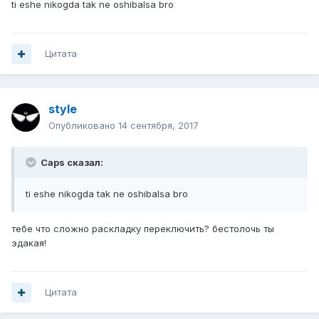
ti eshe nikogda tak ne oshibalsa bro
Цитата
style
Опубликовано
14 сентября, 2017
Caps сказал:
ti eshe nikogda tak ne oshibalsa bro
тебе что сложно раскладку переключить? бестолочь ты
эдакая!
Цитата