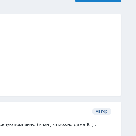
Автор
елую компанию ( клан , кп можно даже 10 ) .