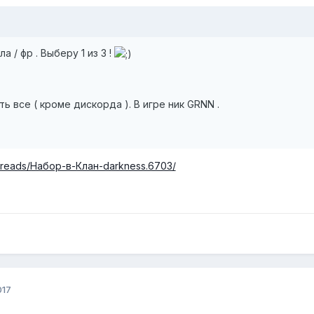
а / фр . Выберу 1 из 3 !
ть все ( кроме дискорда ). В игре ник GRNN .
/threads/Набор-в-Клан-darkness.6703/
017