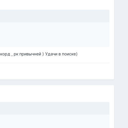
корд , рк привычней ) Удачи в поиске)