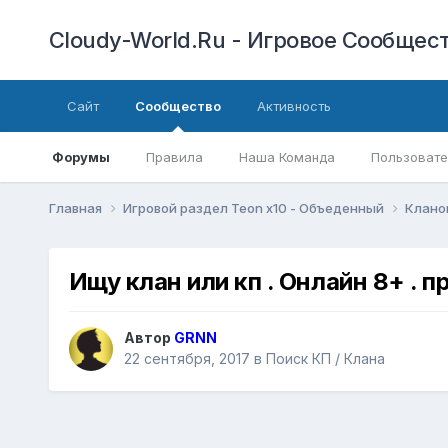
Cloudy-World.Ru - Игровое Сообществ
Сайт
Сообщество
Активность
Форумы
Правила
Наша Команда
Пользовате
Главная
Игровой раздел Teon x10 - Объеденный
Клано
Ищу клан или кп . Онлайн 8+ . п
Автор
GRNN
22 сентября, 2017
в
Поиск КП / Клана