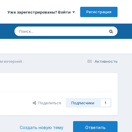
Регистрация
Уже зарегистрированы? Войти
йм вечерний .
Активность
Поделиться
Подписчики
1
Создать новую тему
Ответить