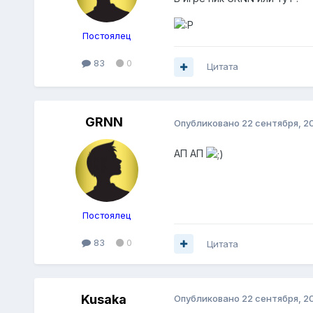
Постоялец
83
0
Цитата
GRNN
Опубликовано
22 сентября, 2
АП АП
Постоялец
83
0
Цитата
Kusaka
Опубликовано
22 сентября, 2