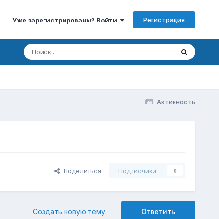
Регистрация
Уже зарегистрированы? Войти
Активность
Поделиться
Подписчики
0
Создать новую тему
Ответить