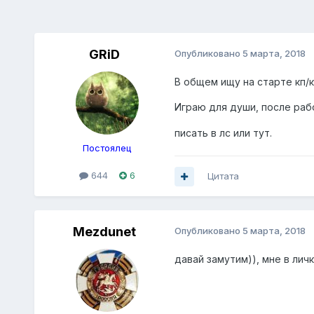
GRiD
Опубликовано
5 марта, 2018
В общем ищу на старте кп/к
Играю для души, после раб
писать в лс или тут.
Постоялец
644
6
Цитата
Mezdunet
Опубликовано
5 марта, 2018
давай замутим)), мне в личк