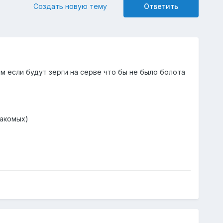
Создать новую тему
Ответить
ом если будут зерги на серве что бы не было болота
накомых)