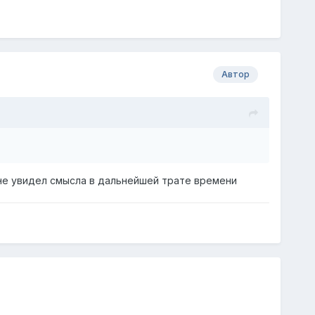
Автор
и не увидел смысла в дальнейшей трате времени