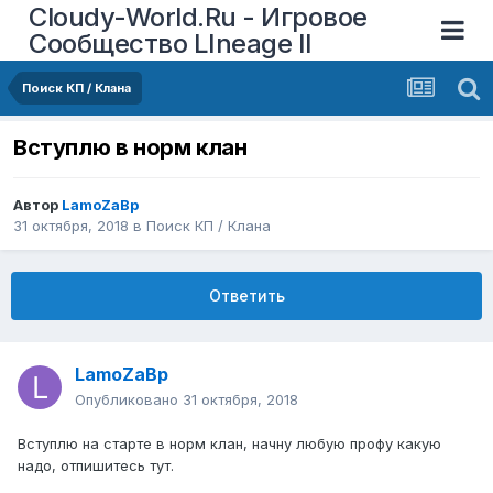
Cloudy-World.Ru - Игровое
Сообщество LIneage II
Поиск КП / Клана
Вступлю в норм клан
Автор
LamoZaBp
31 октября, 2018
в
Поиск КП / Клана
Ответить
LamoZaBp
Опубликовано
31 октября, 2018
Вступлю на старте в норм клан, начну любую профу какую
надо, отпишитесь тут.