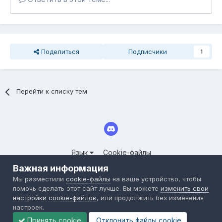
Поделиться
Подписчики
1
Перейти к списку тем
Язык
Cookie-файлы
© 2025 СООБЩЕСТВО СЕРВЕРОВ LINEAGE II FORUM.CLOUDY-
Важная информация
WORLD.RU
Мы разместили
cookie-файлы
на ваше устройство, чтобы
Powered by Invision Community
помочь сделать этот сайт лучше. Вы можете
изменить свои
настройки cookie-файлов
, или продолжить без изменения
настроек.
Принять cookie
Отклонить файлы сookie