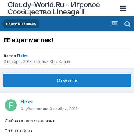
Cloudy-World.Ru - Игровое
Сообщество LIneage II
Поиск КП / Клана
ЕЕ ищет маг пак!
Автор
Fleks
3 ноября, 2018
в
Поиск КП / Клана
Ответить
Fleks
Опубликовано
3 ноября, 2018
Любая голосовая связь+
Па со старта+