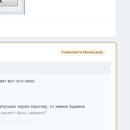
Комьюнити Менеджер
ает вот это окно.
запускаю через лаунчер, от имени Админа
о может быть связано?