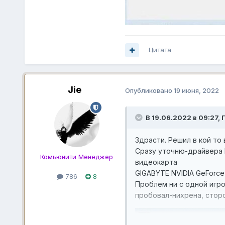
Цитата
Jie
Опубликовано
19 июня, 2022
В 19.06.2022 в 09:27,
Здрасти. Решил в кой то
Сразу уточню-драйвер
Комьюнити Менеджер
видеокарта
GIGABYTE NVIDIA GeForc
786
8
Проблем ни с одной игро
пробовал-нихрена, стор