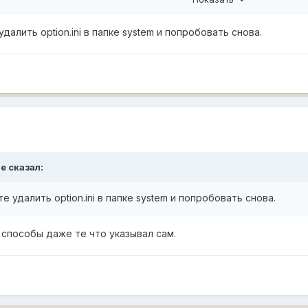
алить option.ini в папке system и попробовать снова.
ie
сказал:
 удалить option.ini в папке system и попробовать снова.
 способы даже те что указывал сам.