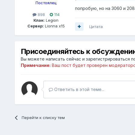
Постоялец
попробую, но на 3060 и 20
898
114
Клан:
Legion
Сервер:
Lionna x15
Цитата
Присоединяйтесь к обсуждени
Вы можете написать сейчас и зарегистрироваться по
Примечание:
Ваш пост будет проверен модераторо
Ответить в этой теме...
Перейти к списку тем