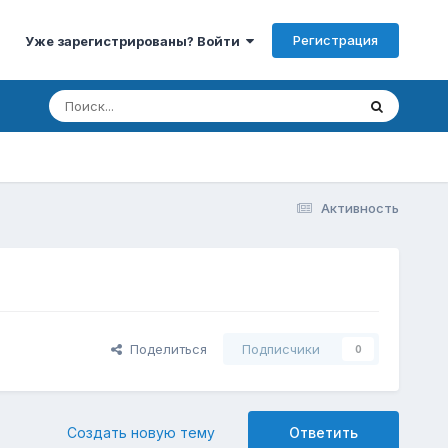
Регистрация
Уже зарегистрированы? Войти
Активность
Поделиться
Подписчики
0
Создать новую тему
Ответить