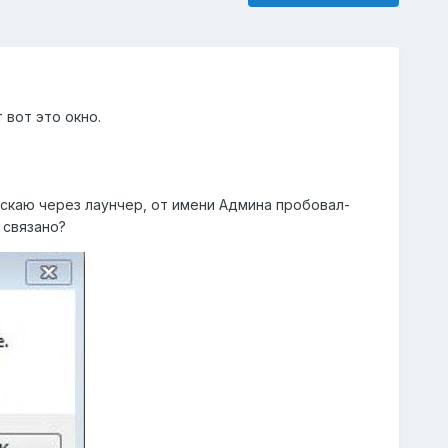
 вот это окно.
пускаю через лаунчер, от имени Админа пробовал-
 связано?