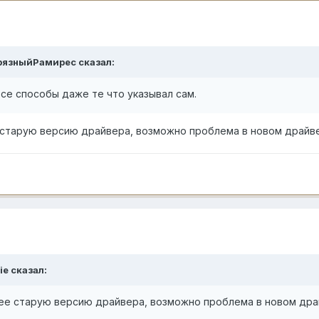
рязныйРамирес
сказал:
все способы даже те что указывал сам.
 старую версию драйвера, возможно проблема в новом драйв
ie
сказал:
ее старую версию драйвера, возможно проблема в новом др