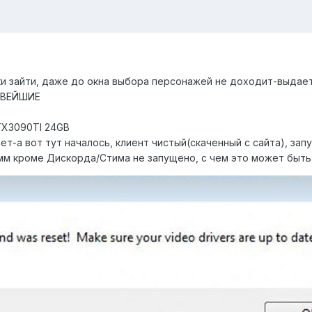
еки зайти, даже до окна выбора персонажей не доходит-выдает
ОВЕЙШИЕ
TX3090TI 24GB
ет-а вот тут началось, клиент чистый(скаченный с сайта), за
мм кроме Дискорда/Стима не запущено, с чем это может быть