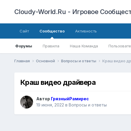
Cloudy-World.Ru - Игровое Сообществ
Сайт
Сообщество
Активность
Форумы
Правила
Наша Команда
Пользовате
Главная
Основной
Вопросы и ответы
Краш видео д
Краш видео драйвера
Автор
ГрязныйРамирес
19 июня, 2022
в
Вопросы и ответы