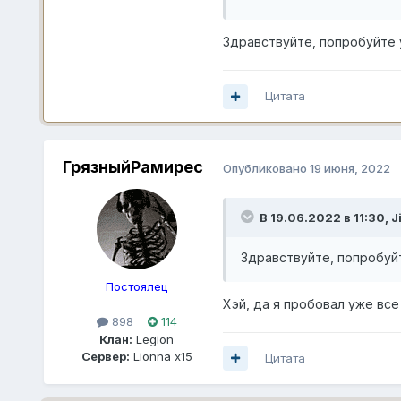
Здравствуйте, попробуйте уд
Цитата
ГрязныйРамирес
Опубликовано
19 июня, 2022
В 19.06.2022 в 11:30,
J
Здравствуйте, попробуйте
Постоялец
Хэй, да я пробовал уже все
898
114
Клан:
Legion
Сервер:
Lionna x15
Цитата