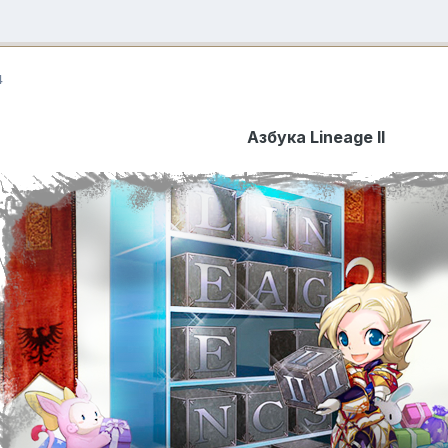
4
Азбука Lineage II