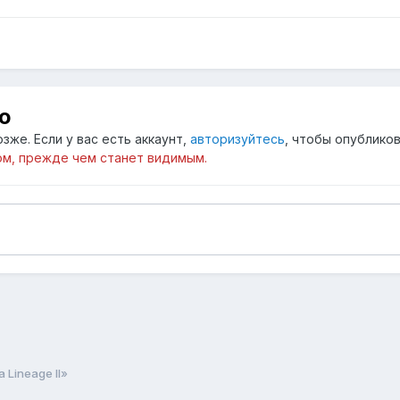
ю
зже. Если у вас есть аккаунт,
авторизуйтесь
, чтобы опубликов
м, прежде чем станет видимым.
 Lineage II»