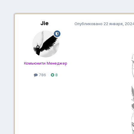
Jie
Опубликовано
22 января, 202
Комьюнити Менеджер
786
8