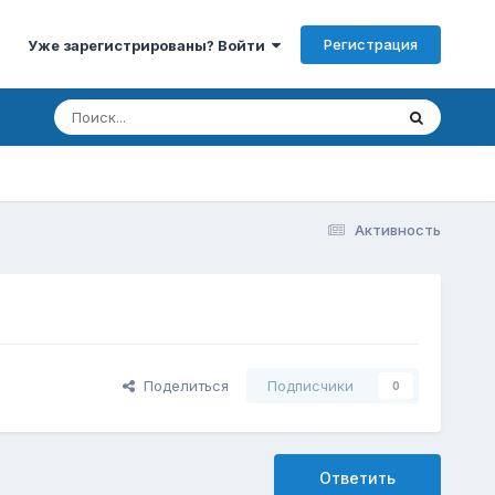
Регистрация
Уже зарегистрированы? Войти
Активность
Поделиться
Подписчики
0
Ответить