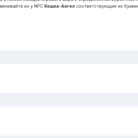
бменивайте их у NPC
Кошка-Ангел
соответствующие их букве