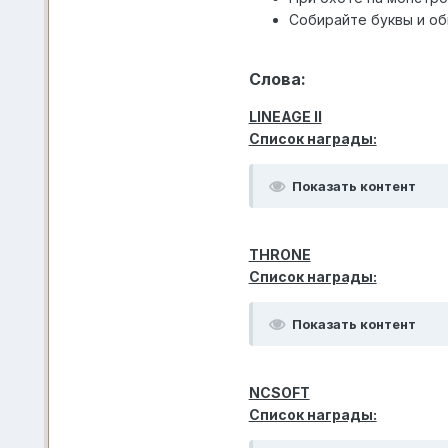
Собирайте буквы и о
Слова:
LINEAGE II
Список награды:
Показать контент
THRONE
Список награды:
Показать контент
NCSOFT
Список награды: