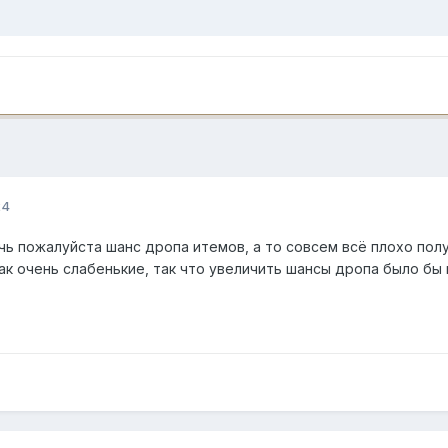
24
ь пожалуйста шанс дропа итемов, а то совсем всё плохо полу
ак очень слабенькие, так что увеличить шансы дропа было бы 