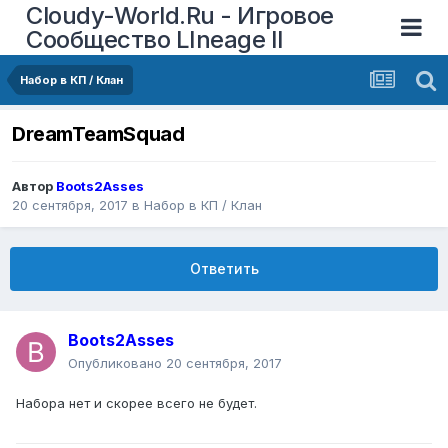
Cloudy-World.Ru - Игровое
Сообщество LIneage II
Набор в КП / Клан
DreamTeamSquad
Автор
Boots2Asses
20 сентября, 2017
в
Набор в КП / Клан
Ответить
Boots2Asses
Опубликовано
20 сентября, 2017
Набора нет и скорее всего не будет.