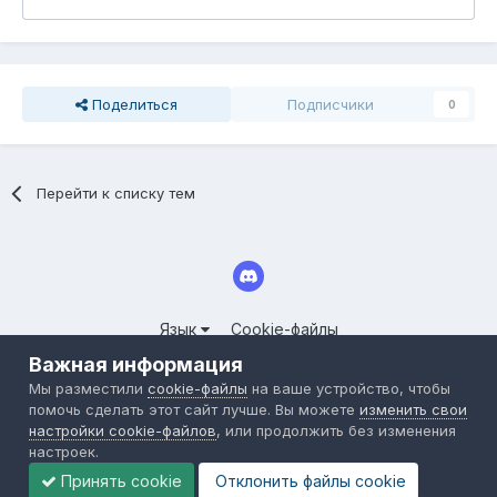
Поделиться
Подписчики
0
Перейти к списку тем
Язык
Cookie-файлы
© 2025 СООБЩЕСТВО СЕРВЕРОВ LINEAGE II FORUM.CLOUDY-
Важная информация
WORLD.RU
Мы разместили
cookie-файлы
на ваше устройство, чтобы
Powered by Invision Community
помочь сделать этот сайт лучше. Вы можете
изменить свои
настройки cookie-файлов
, или продолжить без изменения
настроек.
Принять cookie
Отклонить файлы сookie