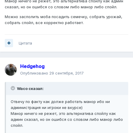
Манор ничего не режет, это альтернатива спойлу как админ
сказал, но он ошибся со словом либо манор либо спойл.
Можно засполить моба посадить семечку, собрать урожай,
собрать спойл, все корректно работает.
Цитата
Hedgehog
Опубликовано
29 сентября, 2017
Waco сказал:
Отвечу по факту как долже работать манор ибо ни
администрация ни игроки не вкурсе)
Манор ничего не режет, это альтернатива спойлу как
админ сказал, но он ошибся со словом либо манор либо
спойл.