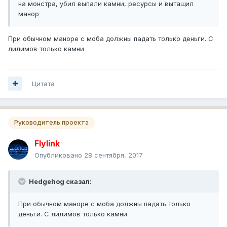
на монстра, убил выпали камни, ресурсы и вытащил
манор
При обычном маноре с моба должны падать только деньги. С
лилимов только камни
Цитата
Руководитель проекта
Flylink
Опубликовано
28 сентября, 2017
Hedgehog сказал:
При обычном маноре с моба должны падать только
деньги. С лилимов только камни