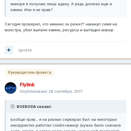
маноре я получаю лишь адену. А ведь должен еще и
камни. Или я не прав?
Сегодня проверил, что именно он режет? накинул семя на
монстра, убил выпали камни, ресурсы и вытащил манор
Цитата
Руководитель проекта
Flylink
Опубликовано
28 сентября, 2017
BOEBODA сказал:
вообще прав... я на разных серверах был: на некоторых
некорректно работал спойл+манор (нужно было сначала
снять спойл, а затем сразу манор, иначе моб пропадал);