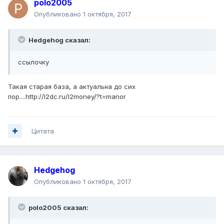
polo2005
Опубликовано
1 октября, 2017
Hedgehog сказал:
ссылочку
Такая старая база, а актуальна до сих
пор....http://l2dc.ru/l2money/?t=manor
Цитата
Hedgehog
Опубликовано
1 октября, 2017
polo2005 сказал: