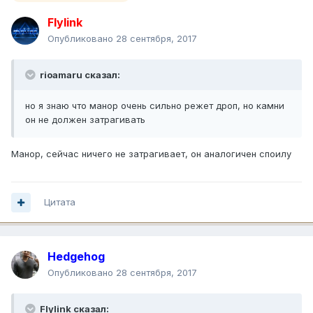
Flylink
Опубликовано
28 сентября, 2017
rioamaru сказал:
но я знаю что манор очень сильно режет дроп, но камни
он не должен затрагивать
Манор, сейчас ничего не затрагивает, он аналогичен споилу
Цитата
Hedgehog
Опубликовано
28 сентября, 2017
Flylink сказал: