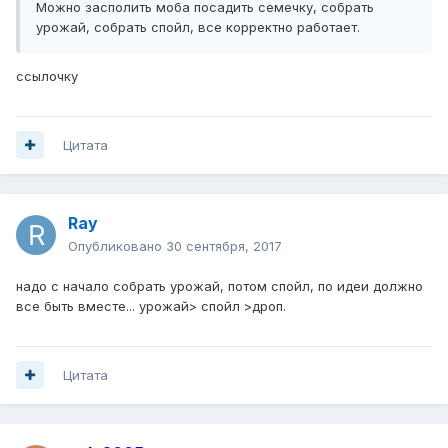
Можно засполить моба посадить семечку, собрать
урожай, собрать спойл, все корректно работает.
ссылочку
Цитата
Ray
Опубликовано
30 сентября, 2017
надо с начало собрать урожай, потом спойл, по идеи должно
все быть вместе... урожай> спойл >дроп.
Цитата