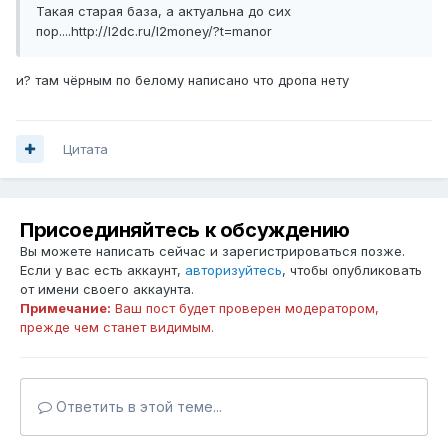
Такая старая база, а актуальна до сих
пор....http://l2dc.ru/l2money/?t=manor
и? там чёрным по белому написано что дропа нету
Цитата
Присоединяйтесь к обсуждению
Вы можете написать сейчас и зарегистрироваться позже.
Если у вас есть аккаунт,
авторизуйтесь
, чтобы опубликовать
от имени своего аккаунта.
Примечание:
Ваш пост будет проверен модератором,
прежде чем станет видимым.
Ответить в этой теме...