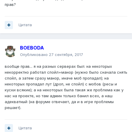
прав?
Цитата
BOEBODA
Опубликовано
27 сентября, 2017
вообще прав... я на разных серверах был: на некоторых
некорректно работал спойл+манор (нужно было сначала снять
спойл, а затем сразу манор, иначе моб пропадал); на
некоторых пропадал лут (дроп, не спойл) с мобов (ресы и
куски всякие); а на некоторых была такая же проблема как у
нас на проекте, но там админ только банил всех, а наш
адекватный (на форуме отвечает, да и в игре проблемы
решает).
Цитата