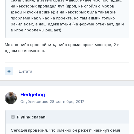
на некоторых пропадал лут (дроп, не спойл) с мобов
(ресы и куски всякие); а на некоторых была такая же
проблема как у нас на проекте, но там админ только
банил всех, а наш адекватный (на форуме отвечает, да и
в игре проблемы решает).
Можно либо проспойлить, либо проманорить монстра, 2 в
одном не возможно.
Цитата
Hedgehog
Опубликовано
28 сентября, 2017
Flylink сказал:
Сегодня проверил, что именно он режет? накинул семя