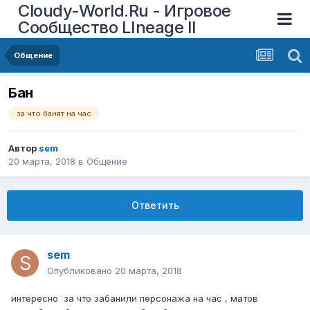
Cloudy-World.Ru - Игровое
Сообщество LIneage II
Общение
Бан
за что банят на час
Автор
sem
20 марта, 2018
в
Общение
Ответить
sem
Опубликовано
20 марта, 2018
интересно за что забанили персонажа на час , матов