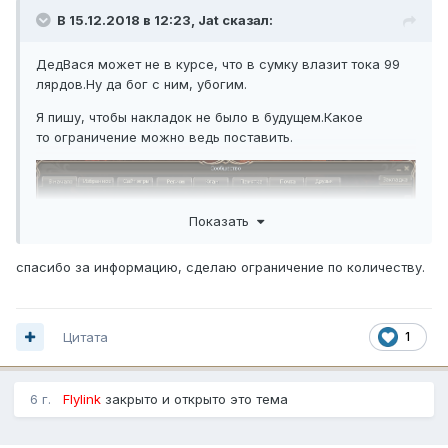
В 15.12.2018 в 12:23,
Jat
сказал:
ДедВася может не в курсе, что в сумку влазит тока 99
лярдов.Ну да бог с ним, убогим.
Я пишу, чтобы накладок не было в будущем.Какое
то ограничение можно ведь поставить.
Показать
спасибо за информацию, сделаю ограничение по количеству.
Цитата
1
6 г.
Flylink
закрыто и открыто это тема