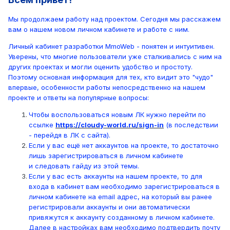
Мы продолжаем работу над проектом. Сегодня мы расскажем
вам о нашем новом личном кабинете и работе с ним.
Личный кабинет разработки MmoWeb - понятен и интуитивен.
Уверены, что многие пользователи уже сталкивались с ним на
других проектах и могли оценить удобство и простоту.
Поэтому основная информация для тех, кто видит это "чудо"
впервые, особенности работы непосредственно на нашем
проекте и ответы на популярные вопросы:
Чтобы воспользоваться новым ЛК нужно перейти по
ссылке
https://cloudy-world.ru/sign-in
(в последствии
- перейдя в ЛК с сайта).
Если у вас ещё нет аккаунтов на проекте, то достаточно
лишь зарегистрироваться в личном кабинете
и следовать гайду из этой темы.
Если у вас есть аккаунты на нашем проекте, то для
входа в кабинет вам необходимо зарегистрироваться в
личном кабинете на email адрес, на который вы ранее
регистрировали аккаунты и они автоматически
привяжутся к аккаунту созданному в личном кабинете.
Далее в настройках вам необходимо подтвердить почту