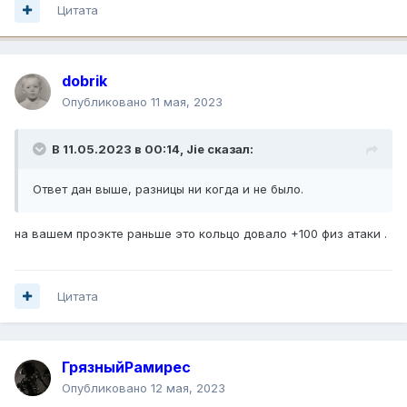
Цитата
dobrik
Опубликовано
11 мая, 2023
В 11.05.2023 в 00:14,
Jie
сказал:
Ответ дан выше, разницы ни когда и не было.
на вашем проэкте раньше это кольцо довало +100 физ атаки .
Цитата
ГрязныйРамирес
Опубликовано
12 мая, 2023