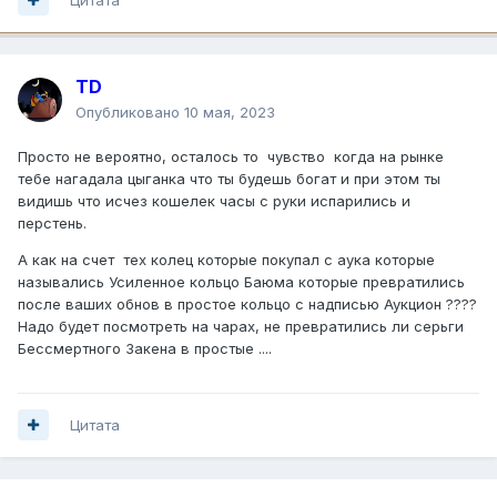
TD
Опубликовано
10 мая, 2023
Просто не вероятно, осталось то чувство когда на рынке
тебе нагадала цыганка что ты будешь богат и при этом ты
видишь что исчез кошелек часы с руки испарились и
перстень.
А как на счет тех колец которые покупал с аука которые
назывались Усиленное кольцо Баюма которые превратились
после ваших обнов в простое кольцо с надписью Аукцион ????
Надо будет посмотреть на чарах, не превратились ли серьги
Бессмертного Закена в простые ....
Цитата