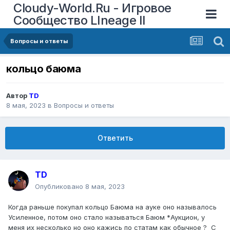
Cloudy-World.Ru - Игровое
Сообщество LIneage II
Вопросы и ответы
кольцо баюма
Автор
TD
8 мая, 2023
в
Вопросы и ответы
Ответить
TD
Опубликовано
8 мая, 2023
Когда раньше покупал кольцо Баюма на ауке оно называлось
Усиленное, потом оно стало называться Баюм *Аукцион, у
меня их несколько но оно кажись по статам как обычное ? С