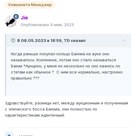
Комьюнити Менеджер
Jie
Опубликовано
9 мая, 2023
В 08.05.2023 в 18:59,
TD
сказал:
Когда раньше покупал кольцо Баюма на ауке оно
называлось Усиленное, потом оно стало называться
Баюм *Аукцион, у меня их несколько но оно кажись по
статам как обычное ? С ним все нормально, настроено
правильно ???
Здравствуйте, разницы нет, между аукционным и полученным
с эпического босса Баюма, они полностью по
характеристикам идентичный.
Цитата