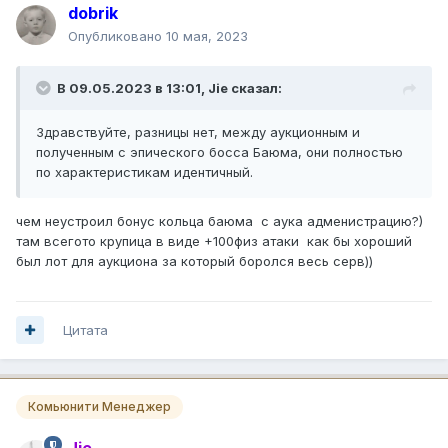
dobrik
Опубликовано
10 мая, 2023
В 09.05.2023 в 13:01,
Jie
сказал:
Здравствуйте, разницы нет, между аукционным и
полученным с эпического босса Баюма, они полностью
по характеристикам идентичный.
чем неустроил бонус кольца баюма с аука адменистрацию?)
там всегото крупица в виде +100физ атаки как бы хороший
был лот для аукциона за который боролся весь серв))
Цитата
Комьюнити Менеджер
Jie