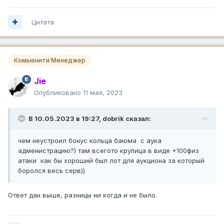
Цитата
Комьюнити Менеджер
Jie
Опубликовано
11 мая, 2023
В 10.05.2023 в 19:27,
dobrik
сказал:
чем неустроил бонус кольца баюма с аука
адменистрацию?) там всегото крупица в виде +100физ
атаки как бы хороший был лот для аукциона за который
боролся весь серв))
Ответ дан выше, разницы ни когда и не было.