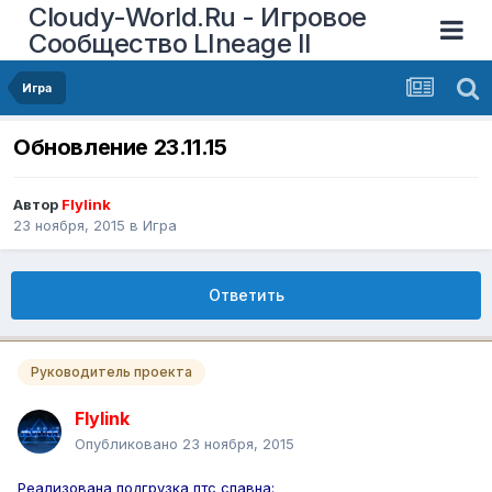
Cloudy-World.Ru - Игровое
Сообщество LIneage II
Игра
Обновление 23.11.15
Автор
Flylink
23 ноября, 2015
в
Игра
Ответить
Руководитель проекта
Flylink
Опубликовано
23 ноября, 2015
Реализована подгрузка птс спавна: