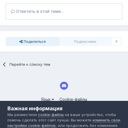
Ответить в этой теме...
Поделиться
Подписчики
0
Перейти к списку тем
Язык
Cookie-файлы
© 2025 СООБЩЕСТВО СЕРВЕРОВ LINEAGE II FORUM.CLOUDY-
Важная информация
WORLD.RU
Мы разместили
cookie-файлы
на ваше устройство, чтобы
Powered by Invision Community
помочь сделать этот сайт лучше. Вы можете
изменить свои
настройки cookie-файлов
, или продолжить без изменения