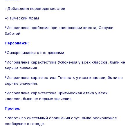
+Добавлены переводы квестов
+Языческий Храм
*Исправлена проблема при завершении квеста, Окружи
Заботой
Персонажи:
*Синхронизация с птс данными
*Исправлена характестика Уклонения у всех классов, были не
верные значения.
*Исправлена характестика Точность у всех классов, были не
верные значения.
*Исправлена характестика Критическая Атака у всех
классов, были не верные значения.
Прочее:
*Работы по системный сообщения слуг, было бесконечное
сообщение о голоде.