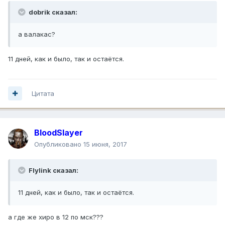
dobrik сказал:
а валакас?
11 дней, как и было, так и остаётся.
Цитата
BloodSlayer
Опубликовано
15 июня, 2017
Flylink сказал:
11 дней, как и было, так и остаётся.
а где же хиро в 12 по мск???