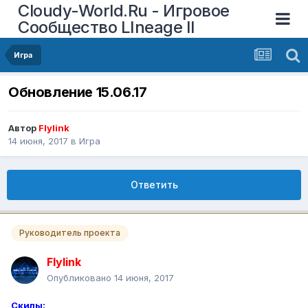
Cloudy-World.Ru - Игровое
Сообщество LIneage II
Игра
Обновление 15.06.17
Автор
Flylink
14 июня, 2017
в
Игра
Ответить
Руководитель проекта
Flylink
Опубликовано
14 июня, 2017
Скилы: