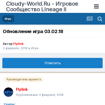
Cloudy-World.Ru - Игровое
Сообщество LIneage II
Игра
Обновление игра 03.02.18
Автор
Flylink
3 февраля, 2018
в
Игра
Ответить
Руководитель проекта
Flylink
Опубликовано
3 февраля, 2018
Скилы: