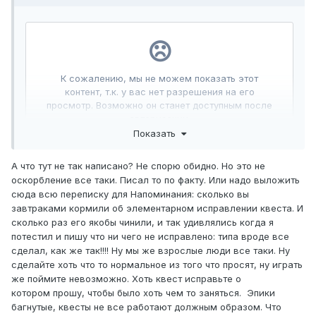
Показать
А что тут не так написано? Не спорю обидно. Но это не
оскорбление все таки. Писал то по факту. Или надо выложить
сюда всю переписку для Напоминания: сколько вы
завтраками кормили об элементарном исправлении квеста. И
сколько раз его якобы чинили, и так удивлялись когда я
потестил и пишу что ни чего не исправлено: типа вроде все
сделал, как же так!!!! Ну мы же взрослые люди все таки. Ну
сделайте хоть что то нормальное из того что просят, ну играть
же поймите невозможно. Хоть квест исправьте о
котором прошу, чтобы было хоть чем то заняться. Эпики
багнутые, квесты не все работают должным образом. Что