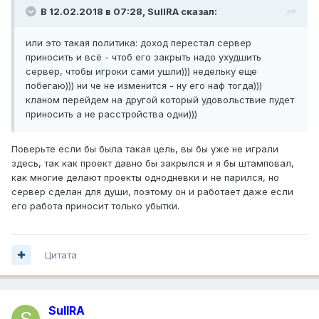
В 12.02.2018 в 07:28,
SuIIRA
сказал:
или это такая политика: доход перестал сервер
приносить и всё - чтоб его закрыть надо ухудшить
сервер, чтобы игроки сами ушли))) недельку еще
побегаю))) ни че не изменится - ну его наф тогда)))
кланом перейдем на другой который удовольствие пудет
приносить а не расстройства одни)))
Поверьте если бы была такая цель, вы бы уже не играли
здесь, так как проект давно бы закрылся и я бы штамповал,
как многие делают проекты однодневки и не парился, но
сервер сделан для души, поэтому он и работает даже если
его работа приносит только убытки.
Цитата
SuIIRA