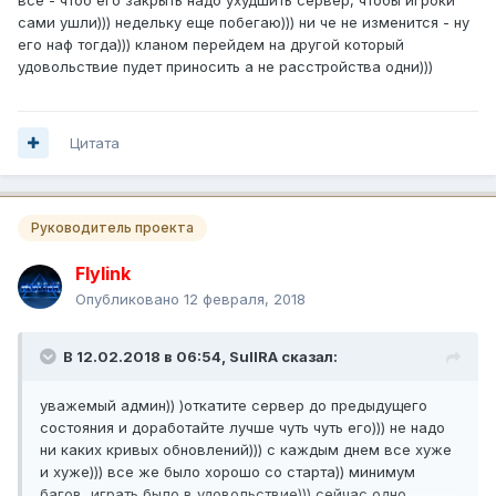
сами ушли))) недельку еще побегаю))) ни че не изменится - ну
его наф тогда))) кланом перейдем на другой который
удовольствие пудет приносить а не расстройства одни)))
Цитата
Руководитель проекта
Flylink
Опубликовано
12 февраля, 2018
В 12.02.2018 в 06:54,
SuIIRA
сказал:
уважемый админ)) )откатите сервер до предыдущего
состояния и доработайте лучше чуть чуть его))) не надо
ни каких кривых обновлений))) с каждым днем все хуже
и хуже))) все же было хорошо со старта)) минимум
багов, играть было в удовольствие))) сейчас одно