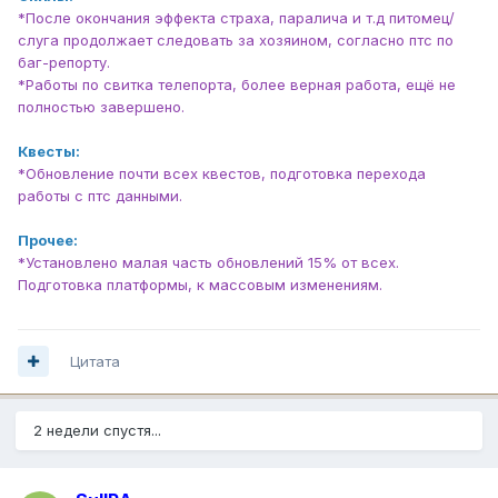
*После окончания эффекта страха, паралича и т.д питомец/
слуга продолжает следовать за хозяином, согласно птс по
баг-репорту.
*Работы по свитка телепорта, более верная работа, ещё не
полностью завершено.
Квесты:
*Обновление почти всех квестов, подготовка перехода
работы с птс данными.
Прочее:
*Установлено малая часть обновлений 15% от всех.
Подготовка платформы, к массовым изменениям.
Цитата
2 недели спустя...