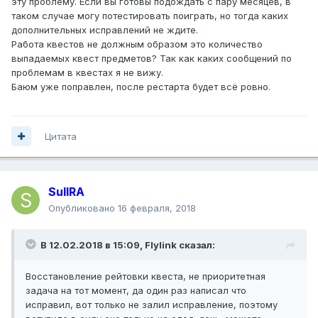
эту проблему. Если вы готовы подождать с пару месяцев, в
таком случае могу потестировать поиграть, но тогда каких
дополнительных исправлений не ждите.
Работа квестов не должным образом это количество
выпадаемых квест предметов? Так как каких сообщений по
проблемам в квестах я не вижу.
Баюм уже поправлен, после рестарта будет всё ровно.
Цитата
SuIIRA
Опубликовано
16 февраля, 2018
В 12.02.2018 в 15:09,
Flylink
сказал:
Восстановление рейтовки квеста, не приоритетная
задача на тот момент, да один раз написал что
исправил, вот только не залил исправление, поэтому