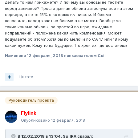
делать то нам прикажете? И почему вы обновы не тестите
перед заливкой? Просто данная обнова затронула все на этом
сервере, а не те 15% о которых вы писали. И баюма
поправьте, народ хочет на баюма а не может. Вообще за
такие кривые обновы, за простой по игре, ожидание
исправлений - положена какая нить компенсация. Может
подумаете об этом? Хотя бы по мелочи по СА 17 или 18 кому
какой нужен. Кому то на будущее. Т к хрен их где достанешь
Изменено
12 февраля, 2018
пользователем Coil
Цитата
Руководитель проекта
Flylink
Опубликовано
12 февраля, 2018
В 12.02.2018 в 13:04,
SuIIRA
сказал: