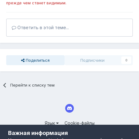
прежде чем станет видимым.
Ответить в этой теме...
Поделиться
Подписчики
0
Перейти к списку тем
Язык
Cookie-файлы
© 2025 СООБЩЕСТВО СЕРВЕРОВ LINEAGE II FORUM.CLOUDY-
Важная информация
WORLD.RU