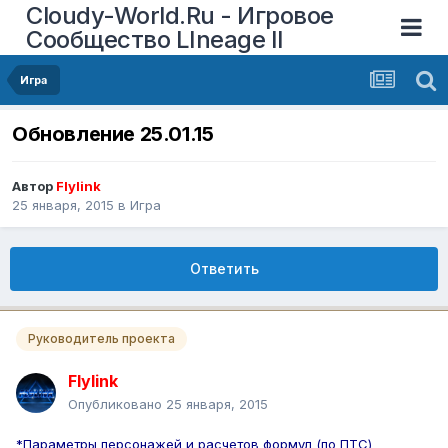
Cloudy-World.Ru - Игровое
Сообщество LIneage II
Игра
Обновление 25.01.15
Автор
Flylink
25 января, 2015
в
Игра
Ответить
Руководитель проекта
Flylink
Опубликовано
25 января, 2015
*Параметры персонажей и расчетов формул (по ПТС)