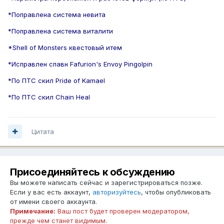
*Поправлена система невита
*Поправлена система виталити
*Shell of Monsters квестовый итем
*Исправлен спавн Fafurion's Envoy Pingolpin
*По ПТС скил Pride of Kamael
*По ПТС скил Chain Heal
Цитата
Присоединяйтесь к обсуждению
Вы можете написать сейчас и зарегистрироваться позже.
Если у вас есть аккаунт,
авторизуйтесь
, чтобы опубликовать
от имени своего аккаунта.
Примечание:
Ваш пост будет проверен модератором,
прежде чем станет видимым.