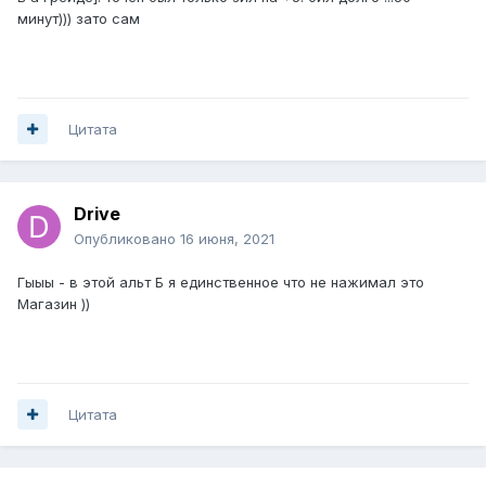
минут))) зато сам
Цитата
Drive
Опубликовано
16 июня, 2021
Гыыы - в этой альт Б я единственное что не нажимал это
Магазин ))
Цитата