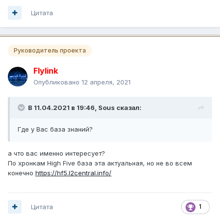
Цитата
Руководитель проекта
Flylink
Опубликовано
12 апреля, 2021
В 11.04.2021 в 19:46,
Sous
сказал:
Где у Вас база знаний?
а что вас именно интересует?
По хронкам High Five база эта актуальная, но не во всем
конечно
https://hf5.l2central.info/
Цитата
1