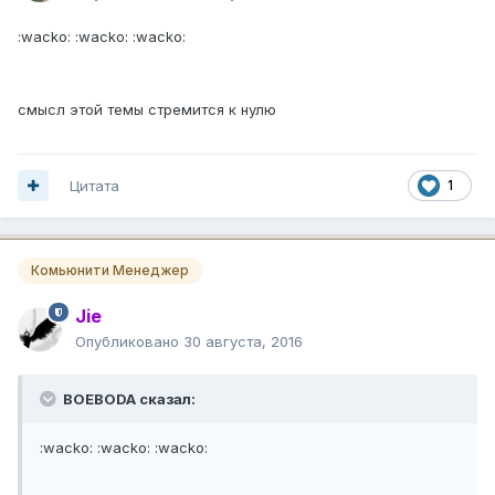
:wacko: :wacko: :wacko:
смысл этой темы стремится к нулю
Цитата
1
Комьюнити Менеджер
Jie
Опубликовано
30 августа, 2016
BOEBODA сказал:
:wacko: :wacko: :wacko: