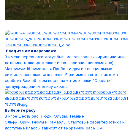
Введите имя персонажа
В имени персонажа могут быть использованы кириллица или
латиница (одновременное использование невозможно).
Максимум 16 символов. Пробел и другие специальные
символы использовать нельзя.Если имя занято - система
сообщит Вам об этом после нажатия кнопки "Создать"
предупреждением внизу экрана:
Выберите расу
В игре шесть
рас
:
Люди
,
Эльфы
,
Темные
Эльфы
,
Орки
,
Гномы
и
Камаэль
. Стартовые характеристики и
доступные классы зависят от выбранной расы.См.