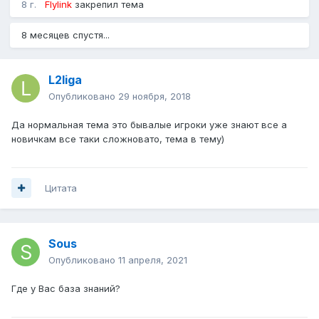
8 г.
Flylink
закрепил тема
8 месяцев спустя...
L2liga
Опубликовано
29 ноября, 2018
Да нормальная тема это бывалые игроки уже знают все а
новичкам все таки сложновато, тема в тему)
Цитата
Sous
Опубликовано
11 апреля, 2021
Где у Вас база знаний?