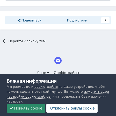
Поделиться
Подписчики
2
Перейти к списку тем
Язык
Cookie-файлы
© 2025 СООБЩЕСТВО СЕРВЕРОВ LINEAGE II FORUM.CLOUDY-
Важная информация
WORLD.RU
Мы разместили
cookie-файлы
на ваше устройство, чтобы
Powered by Invision Community
помочь сделать этот сайт лучше. Вы можете
изменить свои
настройки cookie-файлов
, или продолжить без изменения
настроек.
Принять cookie
Отклонить файлы сookie