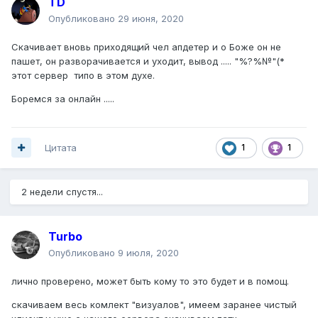
TD
Опубликовано
29 июня, 2020
Скачивает вновь приходящий чел апдетер и о Боже он не
пашет, он разворачивается и уходит, вывод ..... "%?%№"(*
этот сервер типо в этом духе.
Боремся за онлайн .....
Цитата
1
1
2 недели спустя...
Turbo
Опубликовано
9 июля, 2020
лично проверено, может быть кому то это будет и в помощ.
скачиваем весь комлект "визуалов", имеем заранее чистый