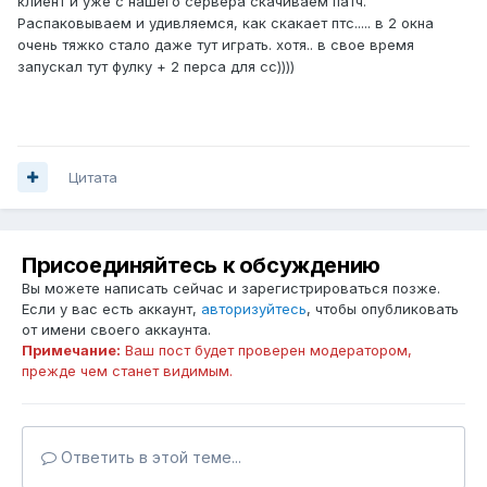
клиент и уже с нашего сервера скачиваем патч.
Распаковываем и удивляемся, как скакает птс..... в 2 окна
очень тяжко стало даже тут играть. хотя.. в свое время
запускал тут фулку + 2 перса для сс))))
Цитата
Присоединяйтесь к обсуждению
Вы можете написать сейчас и зарегистрироваться позже.
Если у вас есть аккаунт,
авторизуйтесь
, чтобы опубликовать
от имени своего аккаунта.
Примечание:
Ваш пост будет проверен модератором,
прежде чем станет видимым.
Ответить в этой теме...