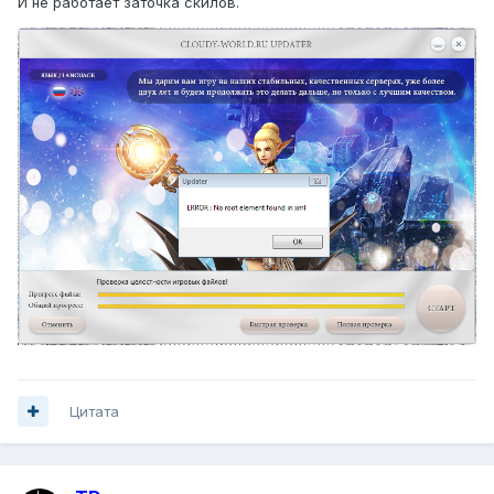
И не работает заточка скилов.
Цитата