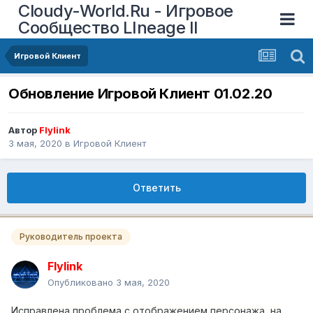
Cloudy-World.Ru - Игровое
Сообщество LIneage II
Игровой Клиент
Обновление Игровой Клиент 01.02.20
Автор
Flylink
3 мая, 2020
в
Игровой Клиент
Ответить
Руководитель проекта
Flylink
Опубликовано
3 мая, 2020
Исправлена проблема с отображением персонажа, на