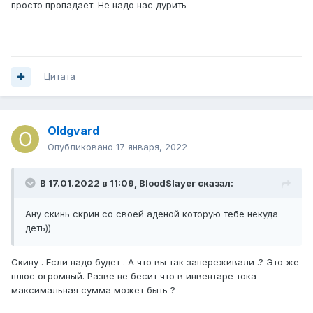
просто пропадает. Не надо нас дурить
Цитата
Oldgvard
Опубликовано
17 января, 2022
В 17.01.2022 в 11:09,
BloodSlayer
сказал:
Ану скинь скрин со своей аденой которую тебе некуда
деть))
Скину . Если надо будет . А что вы так запереживали .? Это же
плюс огромный. Разве не бесит что в инвентаре тока
максимальная сумма может быть ?