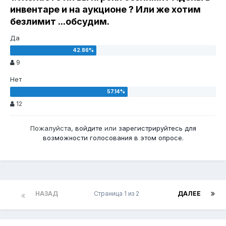
инвентаре и на аукционе ? Или же хотим
безлимит ...обсудим.
Да
9
Нет
12
Пожалуйста,
войдите
или
зарегистрируйтесь
для
возможности голосования в этом опросе.
НАЗАД
Страница 1 из 2
ДАЛЕЕ