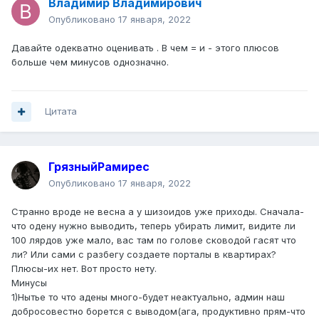
Владимир Владимирович
Опубликовано
17 января, 2022
Давайте одекватно оценивать . В чем = и - этого плюсов
больше чем минусов однозначно.
Цитата
ГрязныйРамирес
Опубликовано
17 января, 2022
Странно вроде не весна а у шизоидов уже приходы. Сначала-
что одену нужно выводить, теперь убирать лимит, видите ли
100 лярдов уже мало, вас там по голове сководой гасят что
ли? Или сами с разбегу создаете порталы в квартирах?
Плюсы-их нет. Вот просто нету.
Минусы
1)Нытье то что адены много-будет неактуально, админ наш
добросовестно борется с выводом(ага, продуктивно прям-что