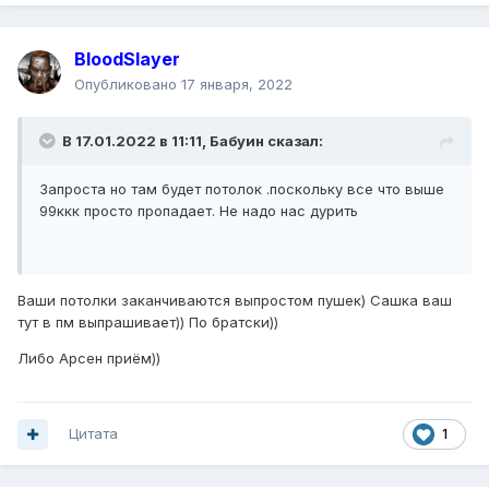
BloodSlayer
Опубликовано
17 января, 2022
В 17.01.2022 в 11:11,
Бабуин
сказал:
Запроста но там будет потолок .поскольку все что выше
99ккк просто пропадает. Не надо нас дурить
Ваши потолки заканчиваются выпростом пушек) Сашка ваш
тут в пм выпрашивает)) По братски))
Либо Арсен приём))
Цитата
1