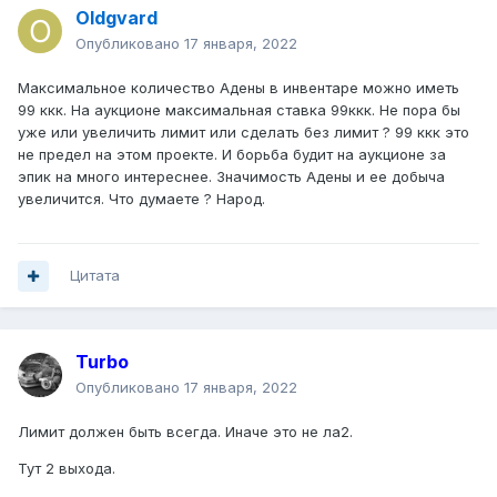
Oldgvard
Опубликовано
17 января, 2022
Максимальное количество Адены в инвентаре можно иметь
99 ккк. На аукционе максимальная ставка 99ккк. Не пора бы
уже или увеличить лимит или сделать без лимит ? 99 ккк это
не предел на этом проекте. И борьба будит на аукционе за
эпик на много интереснее. Значимость Адены и ее добыча
увеличится. Что думаете ? Народ.
Цитата
Turbo
Опубликовано
17 января, 2022
Лимит должен быть всегда. Иначе это не ла2.
Тут 2 выхода.