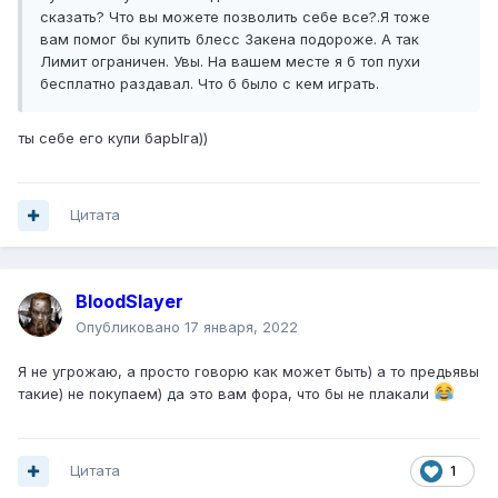
сказать? Что вы можете позволить себе все?.Я тоже
вам помог бы купить блесс Закена подороже. А так
Лимит ограничен. Увы. На вашем месте я б топ пухи
бесплатно раздавал. Что б было с кем играть.
ты себе его купи барЫга))
Цитата
BloodSlayer
Опубликовано
17 января, 2022
Я не угрожаю, а просто говорю как может быть) а то предьявы
такие) не покупаем) да это вам фора, что бы не плакали
Цитата
1