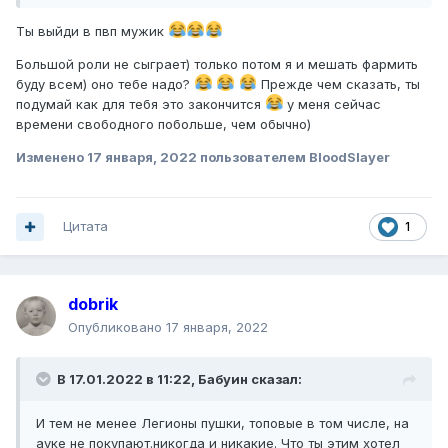
Ты выйди в пвп мужик
Большой роли не сыграет) только потом я и мешать фармить
буду всем) оно тебе надо?
Прежде чем сказать, ты
подумай как для тебя это закончится
у меня сейчас
времени свободного побольше, чем обычно)
Изменено
17 января, 2022
пользователем BloodSlayer
Цитата
1
dobrik
Опубликовано
17 января, 2022
В 17.01.2022 в 11:22,
Бабуин
сказал:
И тем не менее Легионы пушки, топовые в том числе, на
ауке не покупают.никогда и никакие. Что ты этим хотел