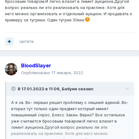
бросовым товаром.И легко влазит в лимит аукциона.Другой
вопрос реально ли это реализовать на практике. Хотя для
него можно организовать и отдельный аукцион. И продавать к
примеру за тугрики. Один тугрик 50ккк
Цитата
BloodSlayer
Опубликовано
17 января, 2022
В 17.01.2022 в 11:06,
Бабуин
сказал:
А я за. Во- первых решит проблему с лишней аденой. Во-
вторых тут только один предмет который имеет
повышенный спрос. Блесс Закен. Верно? Все остальное
уже считается бросовым товаром.И легко влазит в
лимит аукциона.Другой вопрос реально ли это
реализовать на практике. Хотя для него можно