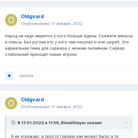
Oldgvard
Опубликовано
17 января, 2022
Народ не надо мерится у кого больше Адены. Скажите минусы
и плюсы. Без ругони кто у кого там покупал и ели шкреб. Это
нармальная тема для сервера с низким онлайном. Сервер
стабильный приходят новые игроки.
Цитата
Oldgvard
Опубликовано
17 января, 2022
В 17.01.2022 в 11:56,
BloodSlayer
сказал:
Я не угрожаю, а просто говорю как может быть) а то