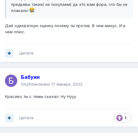
предьявы такие) не покупаем) да это вам фора, что бы не
плакали
Дай одекватную оценку почему ты против. В чем минус. И в
чем плюс.
Цитата
Бабуин
Опубликовано
17 января, 2022
Красиво ты с темы сьехал. Ну Нууу
Цитата
1