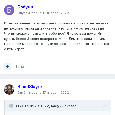
Бабуин
Опубликовано
17 января, 2022
И тем не менее Легионы пушки, топовые в том числе, на ауке
не покупают.никогда и никакие. Что ты этим хотел сказать?
Что вы можете позволить себе все?.Я тоже вам помог бы
купить блесс Закена подороже. А так Лимит ограничен. Увы.
На вашем месте я б топ пухи бесплатно раздавал. Что б было
с кем играть.
Цитата
BloodSlayer
Опубликовано
17 января, 2022
В 17.01.2022 в 11:22,
Бабуин
сказал: