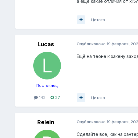
а еще какие отличия от х15?
Цитата
Lucas
Опубликовано
19 февраля, 20
Ещё на теоне к закену заход
Постоялец
142
27
Цитата
Relein
Опубликовано
19 февраля, 20
Сделайте все, как на ханте