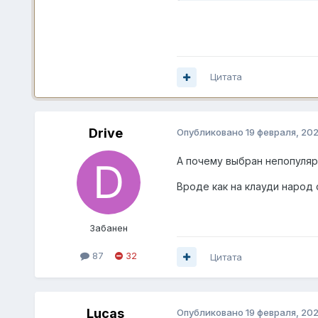
Цитата
Drive
Опубликовано
19 февраля, 20
А почему выбран непопуляр
Вроде как на клауди народ с
Забанен
87
32
Цитата
Lucas
Опубликовано
19 февраля, 20