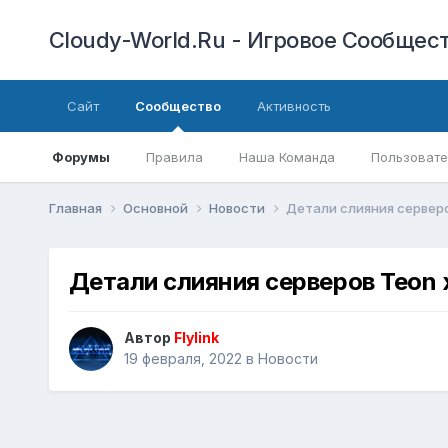
Cloudy-World.Ru - Игровое Сообществ
Сайт
Сообщество
Активность
Форумы
Правила
Наша Команда
Пользовате
Главная
Основной
Новости
Детали слияния серверов 
Детали слияния серверов Teon х1
Автор
Flylink
19 февраля, 2022
в
Новости