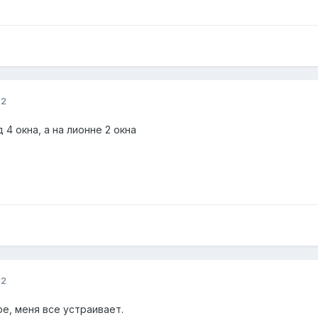
22
 4 окна, а на лионне 2 окна
22
ре, меня все устраивает.