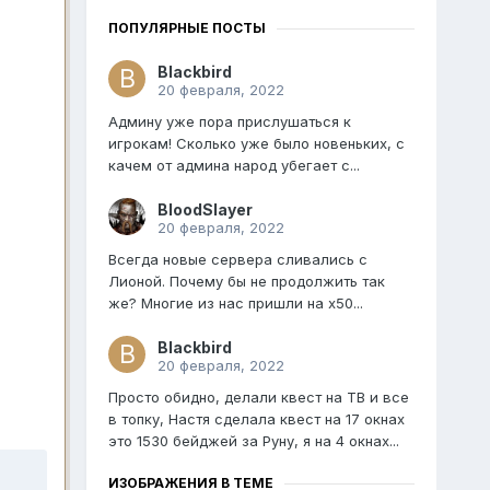
ПОПУЛЯРНЫЕ ПОСТЫ
Blackbird
20 февраля, 2022
Админу уже пора прислушаться к
игрокам! Сколько уже было новеньких, с
качем от админа народ убегает с...
BloodSlayer
20 февраля, 2022
Всегда новые сервера сливались с
Лионой. Почему бы не продолжить так
же? Многие из нас пришли на х50...
Blackbird
20 февраля, 2022
Просто обидно, делали квест на ТВ и все
в топку, Настя сделала квест на 17 окнах
это 1530 бейджей за Руну, я на 4 окнах...
ИЗОБРАЖЕНИЯ В ТЕМЕ