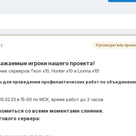
22
Руководитель проек
ажаемые игроки нашего проекта!
ние серверов Teon х10, Hunter x10 и Lionna x15!
 для проведения профилактических работ по объединен
6.02.23 в 15-00 по МСК, время работ до 2 часов.
комиться со всеми моментами слияния.
гового сервера: