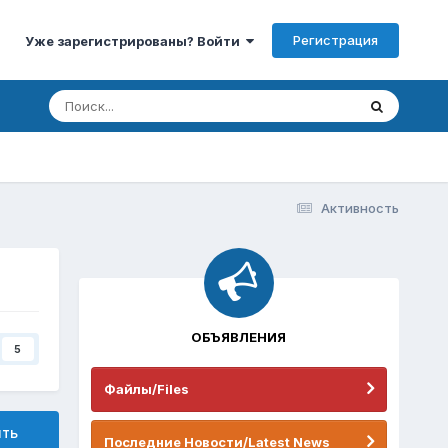
Регистрация
Уже зарегистрированы? Войти
Активность
ОБЪЯВЛЕНИЯ
5
Файлы/Files
ить
Последние Новости/Latest News