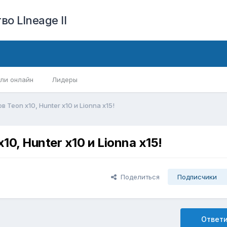
о LIneage II
ли онлайн
Лидеры
Teon х10, Hunter x10 и Lionna x15!
0, Hunter x10 и Lionna x15!
Поделиться
Подписчики
Ответ