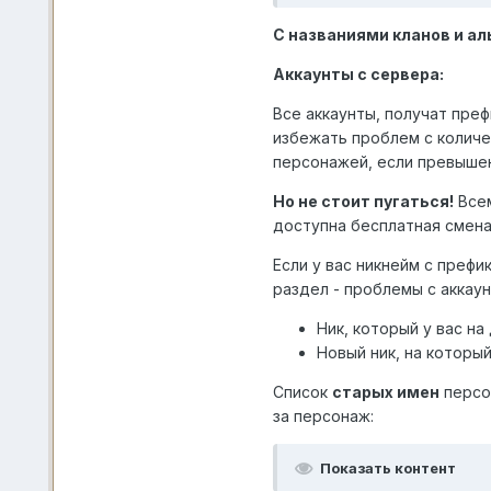
С названиями кланов и ал
Аккаунты с сервера:
Все аккаунты, получат пре
избежать проблем с колич
персонажей, если превыше
Но не стоит пугаться!
Всем
доступна бесплатная смена
Если у вас никнейм с префи
раздел - проблемы с аккаун
Ник, который у вас на
Новый ник, на которы
Список
старых имен
персон
за персонаж:
Показать контент