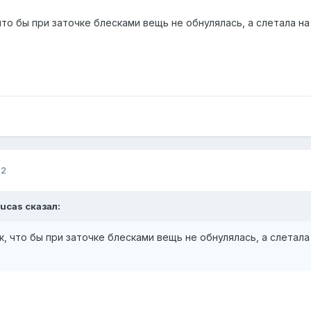
то бы при заточке блесками вещь не обнулялась, а слетала на 
22
ucas
сказал:
, что бы при заточке блесками вещь не обнулялась, а слетала